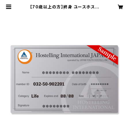
【70歳以上の方】終身 ユースホステ
ルメンバーシップ | 日本ユースホステ
ル協会