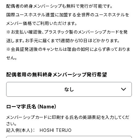
配偶者の終身メンバーシップも無料で発行が可能です。
国際ユースホステル連盟に加盟する全世界のユースホステルを
メンバー価格でご利用いただけます。
※お支払い確認後、プラスチック製のメンバーシップカードを発
送します。お手元に届くまで1週間から10日ほどかかります。
※会員証発送後のキャンセルは理由の如何によらず承っておりま
せん。
配偶者用の無料終身メンバーシップ発行希望
なし
ローマ字氏名（Name）
メンバーシップカードに印刷する氏名の英語表記を入力してくだ
さい。
記入例(本人)： HOSHI TERUO