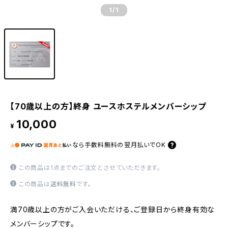
1
/1
【70歳以上の方】終身 ユースホステルメンバーシップ
10,000
¥
なら
手数料無料の
翌月払いでOK
この商品は1点までのご注文とさせていただきます。
この商品は
送料無料
です。
満70歳以上の方がご入会いただける、ご登録日から終身有効な
メンバーシップです。